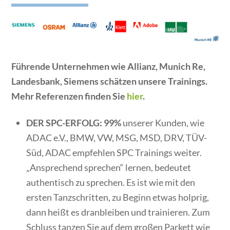
Führende Unternehmen wie Allianz, Munich Re,
Landesbank, Siemens schätzen unsere Trainings.
Mehr Referenzen finden Sie
hier
.
DER SPC-ERFOLG: 99%
unserer Kunden, wie
ADAC e.V., BMW, VW, MSG, MSD, DRV, TÜV-
Süd, ADAC empfehlen SPC Trainings weiter.
„Ansprechend sprechen“ lernen, bedeutet
authentisch zu sprechen. Es ist wie mit den
ersten Tanzschritten, zu Beginn etwas holprig,
dann heißt es dranbleiben und trainieren. Zum
Schluss tanzen Sie auf dem großen Parkett wie