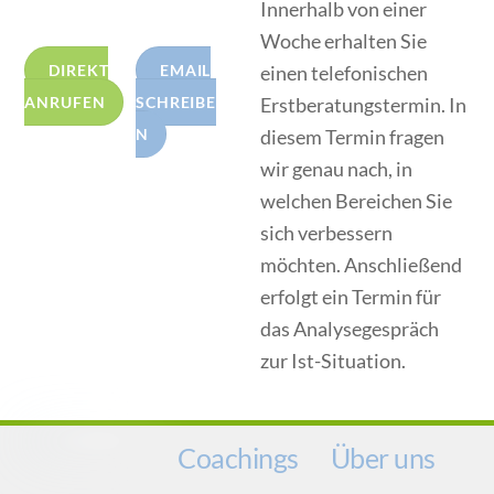
Innerhalb von einer
Woche erhalten Sie
einen telefonischen
DIREKT
EMAIL
Erstberatungstermin. In
ANRUFEN
SCHREIBE
diesem Termin fragen
N
wir genau nach, in
welchen Bereichen Sie
sich verbessern
möchten. Anschließend
erfolgt ein Termin für
das Analysegespräch
zur Ist-Situation.
Coachings
Über uns