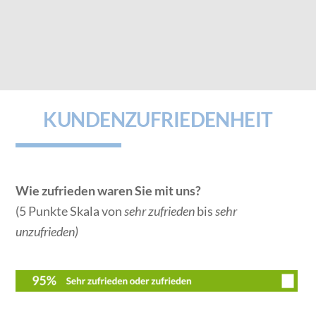
Lesungen spannend zu gestalten.“
Lilli Beck
Buchautorin
KUNDENZUFRIEDENHEIT
Wie zufrieden waren Sie mit uns?
(5 Punkte Skala von
sehr zufrieden
bis
sehr
unzufrieden)