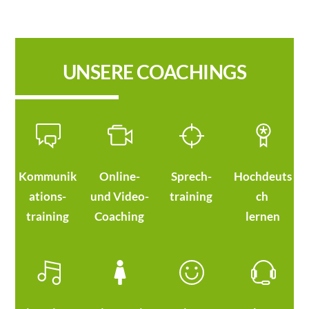
UNSERE COACHINGS
Kommunik
Online-
Sprech-
Hochdeuts
ations-
und Video-
training
ch
training
Coaching
lernen