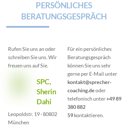
PERSÖNLICHES
BERATUNGSGESPRÄCH
Rufen Sie uns an oder
Für ein persönliches
schreiben Sie uns. Wir
Beratungsgespräch
freuen uns auf Sie.
können Sie uns sehr
gerne per E-Mail unter
SPC,
kontakt@sprecher-
Sherin
coaching.de
oder
telefonisch unter
+49 89
Dahi
380 882
Leopoldstr. 19 · 80802
59
kontaktieren.
München