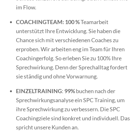
im Flow.
COACHINGTEAM: 100 %
Teamarbeit
unterstützt Ihre Entwicklung. Sie haben die
Chance sich mit verschiedenen Coaches zu
erproben. Wir arbeiten eng im Team für Ihren
Coachingerfolg. So erleben Sie zu 100% Ihre
Sprechwirkung. Denn der Sprechalltag fordert
sie ständig und ohne Vorwarnung.
EINZELTRAINING
:
99%
buchen nach der
Sprechwirkungsanalyse ein SPC Training, um
ihre Sprechwirkung zu verbessern. Die SPC
Coachingziele sind konkret und individuell. Das
spricht unsere Kunden an.