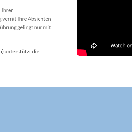
l Ihrer
 verrät Ihre Absichten
hrung gelingt nur mit
) unterstützt die