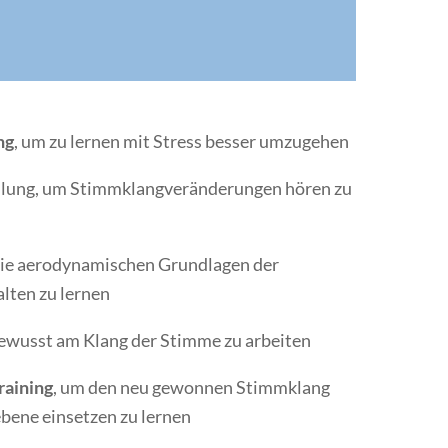
ng
, um zu lernen mit Stress besser umzugehen
ung, um Stimmklangveränderungen hören zu
ie aerodynamischen Grundlagen der
lten zu lernen
wusst am Klang der Stimme zu arbeiten
raining
, um den neu gewonnen Stimmklang
ebene einsetzen zu lernen