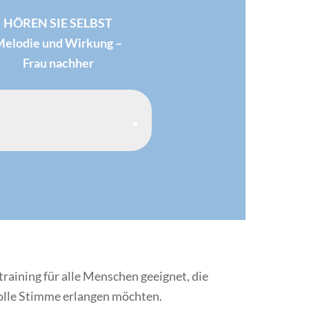
HÖREN SIE SELBST
Melodie und Wirkung –
Frau nachher
raining für alle Menschen geeignet, die
 volle Stimme erlangen möchten.