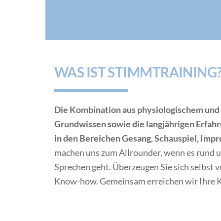
WAS IST STIMMTRAINING
Die Kombination aus physiologischem und
Grundwissen sowie die langjährigen Erfah
in den Bereichen Gesang, Schauspiel, Imp
machen uns zum Allrounder, wenn es rund
Sprechen geht. Überzeugen Sie sich selbst 
Know-how. Gemeinsam erreichen wir Ihre 