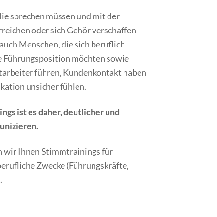
 die sprechen müssen und mit der
reichen oder sich Gehör verschaffen
auch Menschen, die sich beruflich
ne Führungsposition möchten sowie
itarbeiter führen, Kundenkontakt haben
kation unsicher fühlen.
ngs ist es daher, deutlicher und
unizieren.
 wir Ihnen Stimmtrainings für
berufliche Zwecke (Führungskräfte,
.