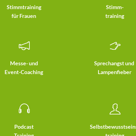
Stimmtraining
Stimm-
für Frauen
training
Messe- und
Sprechangst und
Event-Coaching
Lampenfieber
Podcast
Selbstbewusstsein
Training
training