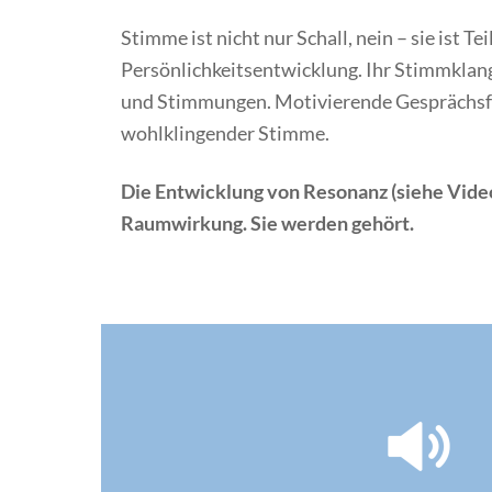
Stimme ist nicht nur Schall, nein – sie ist Tei
Persönlichkeitsentwicklung. Ihr Stimmklang
und Stimmungen. Motivierende Gesprächsfü
wohlklingender Stimme.
Die Entwicklung von Resonanz (siehe Video
Raumwirkung. Sie werden gehört.