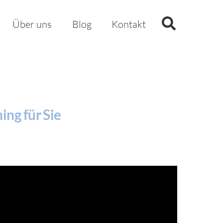
Search
Über uns
Blog
Kontakt
ing für Sie