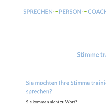
Skip
to
content
Stimme tra
Sie möchten Ihre Stimme traini
sprechen?
Sie kommen nicht zu Wort?