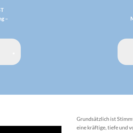
ST
ng –
Grundsätzlich ist Stimmt
eine kräftige, tiefe und