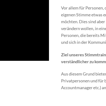
Vor allem für Personen,
eigenen Stimme etwas er
möchten. Dies sind aber 
verändern wollen, in ei
Personen, die bereits M
und sich in der Kommuni
Ziel unseres Stimmtraini
verständlicher zu komm
Aus diesem Grund bieten
Privatpersonen und für 
Accountmanager etc.) an