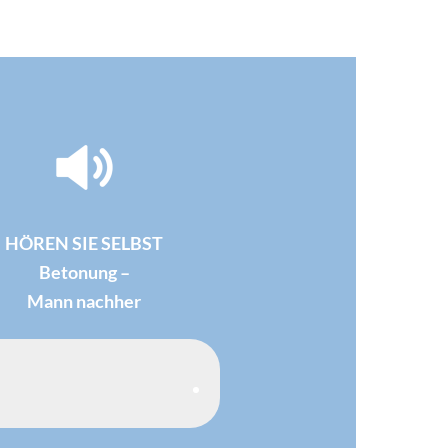
HÖREN SIE SELBST
Betonung –
Mann nachher