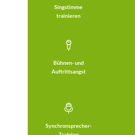
Singstimme
trainieren
Bühnen- und
Auftrittsangst
Synchronsprecher-
Training