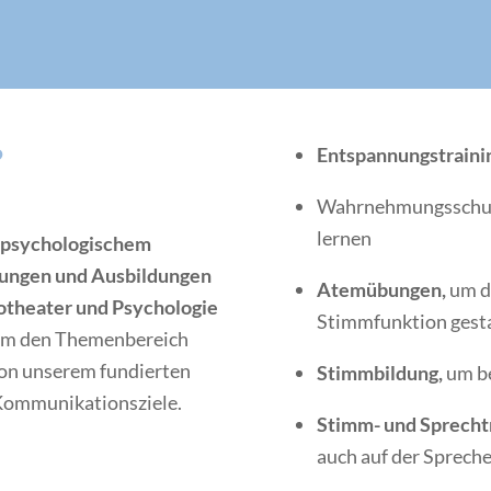
?
Entspannungstraini
Wahrnehmungsschul
lernen
 psychologischem
rungen und Ausbildungen
Atemübungen,
um d
rotheater und Psychologie
Stimmfunktion gesta
 um den Themenbereich
von unserem fundierten
Stimmbildung,
um be
Kommunikationsziele.
Stimm- und Sprecht
auch auf der Sprech