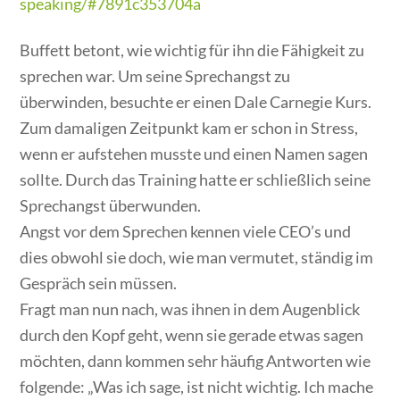
speaking/#7891c353704a
Buffett betont, wie wichtig für ihn die Fähigkeit zu
sprechen war. Um seine Sprechangst zu
überwinden, besuchte er einen Dale Carnegie Kurs.
Zum damaligen Zeitpunkt kam er schon in Stress,
wenn er aufstehen musste und einen Namen sagen
sollte. Durch das Training hatte er schließlich seine
Sprechangst überwunden.
Angst vor dem Sprechen kennen viele CEO’s und
dies obwohl sie doch, wie man vermutet, ständig im
Gespräch sein müssen.
Fragt man nun nach, was ihnen in dem Augenblick
durch den Kopf geht, wenn sie gerade etwas sagen
möchten, dann kommen sehr häufig Antworten wie
folgende: „Was ich sage, ist nicht wichtig. Ich mache