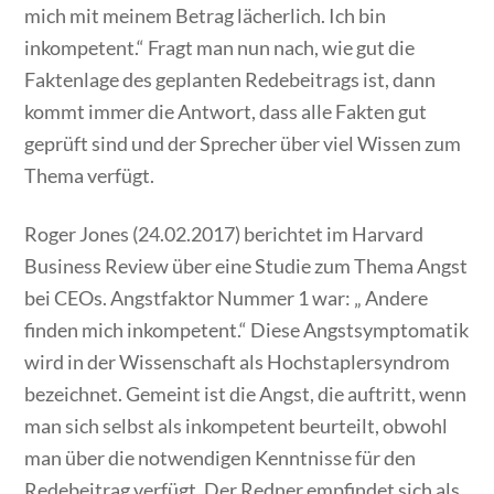
mich mit meinem Betrag lächerlich. Ich bin
inkompetent.“ Fragt man nun nach, wie gut die
Faktenlage des geplanten Redebeitrags ist, dann
kommt immer die Antwort, dass alle Fakten gut
geprüft sind und der Sprecher über viel Wissen zum
Thema verfügt.
Roger Jones (24.02.2017) berichtet im Harvard
Business Review über eine Studie zum Thema Angst
bei CEOs. Angstfaktor Nummer 1 war: „ Andere
finden mich inkompetent.“ Diese Angstsymptomatik
wird in der Wissenschaft als Hochstaplersyndrom
bezeichnet. Gemeint ist die Angst, die auftritt, wenn
man sich selbst als inkompetent beurteilt, obwohl
man über die notwendigen Kenntnisse für den
Redebeitrag verfügt. Der Redner empfindet sich als