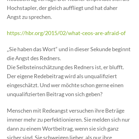
Hochstapler, der gleich auffliegt und hat daher
Angst zu sprechen.
https://hbr.org/2015/02/what-ceos-are-afraid-of
„Sie haben das Wort“ und in dieser Sekunde beginnt
die Angst des Redners.
Die Selbsteinschätzung des Redners ist, er blufft.
Der eigene Redebeitrag wird als unqualifiziert
eingeschätzt. Und wer möchte schon gerne einen
unqualifizierten Beitrag von sich geben?
Menschen mit Redeangst versuchen ihre Beträge
immer mehr zu perfektionieren. Sie melden sich nur
dann zu einem Wortbeitrag, wenn sie sich ganz
sicher sind. Sie schweigen lieber, als nur ihre