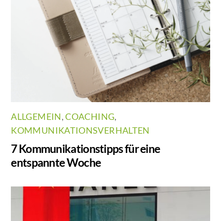
ALLGEMEIN
,
COACHING
,
KOMMUNIKATIONSVERHALTEN
7 Kommunikationstipps für eine
entspannte Woche