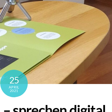
25
APRIL
2021
– sprechen digital