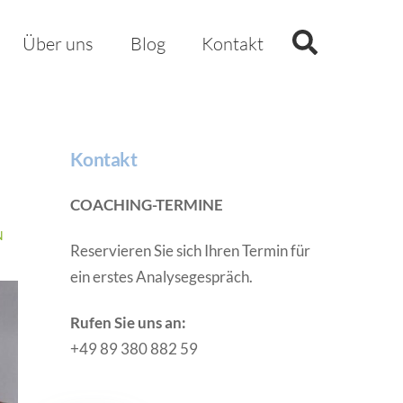
Search
Über uns
Blog
Kontakt
Kontakt
COACHING-TERMINE
N
Reservieren Sie sich Ihren Termin für
ein erstes Analysegespräch.
Rufen Sie uns an:
+49 89 380 882 59