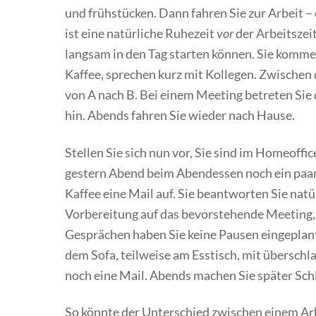
und frühstücken. Dann fahren Sie zur Arbeit – 
ist eine natürliche Ruhezeit
vor
der Arbeitszei
langsam in den Tag starten können. Sie kommen
Kaffee, sprechen kurz mit Kollegen. Zwischen 
von A nach B. Bei einem Meeting betreten Sie
hin. Abends fahren Sie wieder nach Hause.
Stellen Sie sich nun vor, Sie sind im Homeoffic
gestern Abend beim Abendessen noch ein paar
Kaffee eine Mail auf. Sie beantworten Sie natü
Vorbereitung auf das bevorstehende Meeting, 
Gesprächen haben Sie keine Pausen eingeplant, S
dem Sofa, teilweise am Esstisch, mit übersc
noch eine Mail. Abends machen Sie später Schl
So könnte der Unterschied zwischen einem Ar