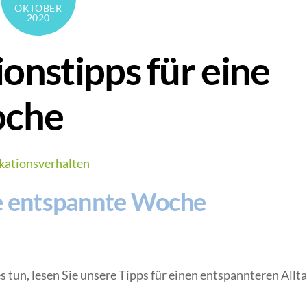
OKTOBER
2020
nstipps für eine
oche
ationsverhalten
ne entspannte Woche
 tun, lesen Sie unsere Tipps für einen entspannteren Allta