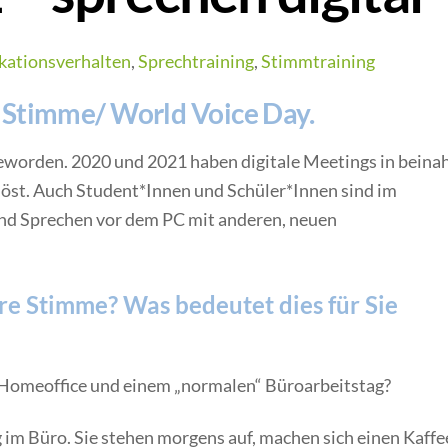
ationsverhalten
,
Sprechtraining
,
Stimmtraining
r Stimme/ World Voice Day.
geworden. 2020 und 2021 haben digitale Meetings in beina
löst. Auch Student*Innen und Schüler*Innen sind im
und Sprechen vor dem PC mit anderen, neuen
re Stimme? Was bedeutet dies für Sie
n Homeoffice und einem „normalen“ Büroarbeitstag?
ag im Büro. Sie stehen morgens auf, machen sich einen Kaffe