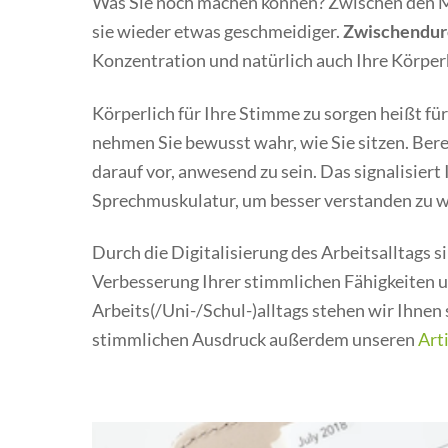
Was Sie noch machen können? Zwischen den M
sie wieder etwas geschmeidiger.
Zwischendurc
Konzentration und natürlich auch Ihre Körper
Körperlich für Ihre Stimme zu sorgen heißt für
nehmen Sie bewusst wahr, wie Sie sitzen. Berei
darauf vor, anwesend zu sein. Das signalisier
Sprechmuskulatur, um besser verstanden zu 
Durch die Digitalisierung des Arbeitsalltags s
Verbesserung Ihrer stimmlichen Fähigkeiten
Arbeits(/Uni-/Schul-)alltags stehen wir Ihnen 
stimmlichen Ausdruck außerdem unseren
Art