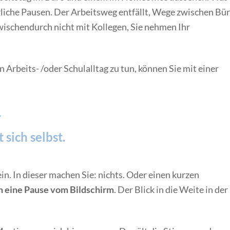
türliche Pausen. Der Arbeitsweg entfällt, Wege zwischen Bü
ischendurch nicht mit Kollegen, Sie nehmen Ihr
 Arbeits- /oder Schulalltag zu tun, können Sie mit einer
.
sich selbst.
in. In dieser machen Sie: nichts. Oder einen kurzen
n eine Pause vom Bildschirm
. Der Blick in die Weite in der