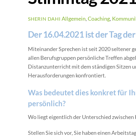
Allgemein
,
Coaching
,
Kommunik
SHERIN DAHI
Der 16.04.2021 ist der Tag de
Miteinander Sprechen ist seit 2020 seltener 
allen Berufsgruppen persönliche Treffen abge
Distanzunterricht mit dem ständigen Sitzen 
Herausforderungen konfrontiert.
Was bedeutet dies konkret für Ih
persönlich?
Wo liegt eigentlich der Unterschied zwische
Stellen Sie sich vor, Sie haben einen Arbeitst