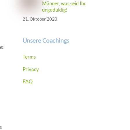
Männer, was seid Ihr
ungeduldig!
21. Oktober 2020
Unsere Coachings
he
Terms
Privacy
FAQ
e