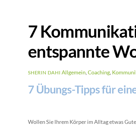
7 Kommunikatio
entspannte W
Allgemein
,
Coaching
,
Kommunik
SHERIN DAHI
7 Übungs-Tipps für ei
Wollen Sie Ihrem Körper im Alltag etwas Gutes