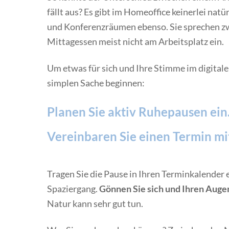
fällt aus? Es gibt im Homeoffice keinerlei na
und Konferenzräumen ebenso. Sie sprechen zw
Mittagessen meist nicht am Arbeitsplatz ein.
Um etwas für sich und Ihre Stimme im digitalen
simplen Sache beginnen:
Planen Sie aktiv Ruhepausen ein
Vereinbaren Sie einen Termin mit 
Tragen Sie die Pause in Ihren Terminkalender e
Spaziergang.
Gönnen Sie sich und Ihren Auge
Natur kann sehr gut tun.