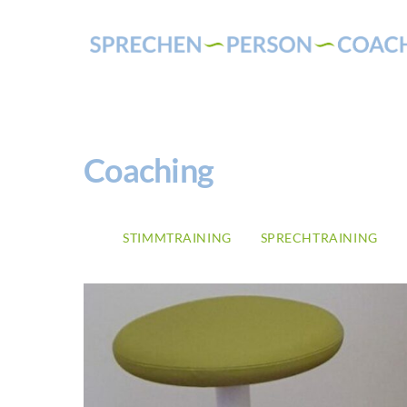
Skip
to
content
Coaching
STIMMTRAINING
SPRECHTRAINING